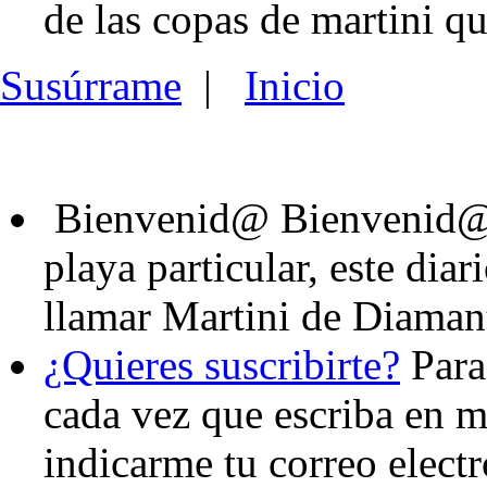
de las copas de martini qu
Susúrrame
|
Inicio
Bienvenid@
Bienvenid@,
playa particular, este dia
llamar Martini de Diaman
¿Quieres suscribirte?
Para 
cada vez que escriba en mi
indicarme tu correo elect