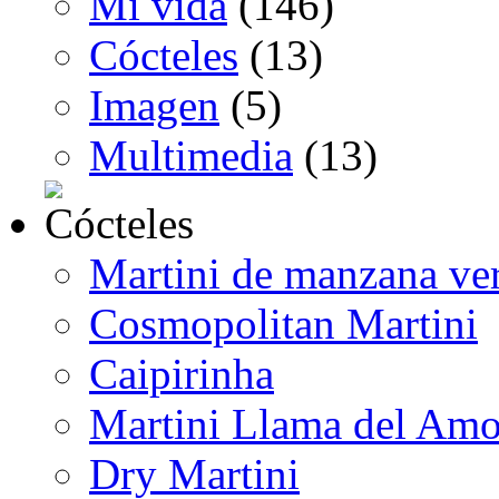
Mi vida
(146)
Cócteles
(13)
Imagen
(5)
Multimedia
(13)
Martini de manzana ve
Cosmopolitan Martini
Caipirinha
Martini Llama del Amo
Dry Martini