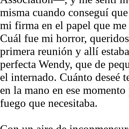
misma cuando conseguí que m
mi firma en el papel que me
Cuál fue mi horror, queridos
primera reunión y allí estab
perfecta Wendy, que de pequ
el internado. Cuánto deseé t
en la mano en ese momento p
fuego que necesitaba.
Con un aire de inconmensur