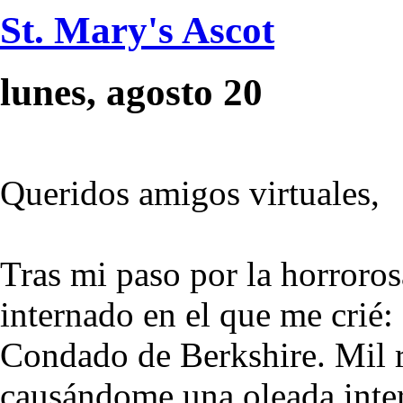
St. Mary's Ascot
lunes, agosto 20
Queridos amigos virtuales,
Tras mi paso por la horroro
internado en el que me crié:
Condado de Berkshire. Mil r
causándome una oleada inte