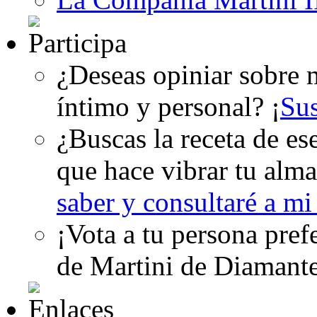
¿Deseas opiniar sobre m
íntimo y personal? ¡
Su
¿Buscas la receta de es
que hace vibrar tu alma
saber y consultaré a m
¡Vota a tu persona pref
de Martini de Diamant