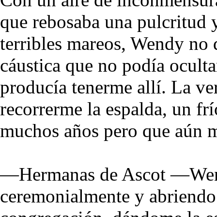
que rebosaba una pulcritud 
terribles mareos, Wendy no 
cáustica que no podía oculta
producía tenerme allí. La ve
recorrerme la espalda, un fr
muchos años pero que aún me
—Hermanas de Ascot —Wend
ceremonialmente y abriendo l