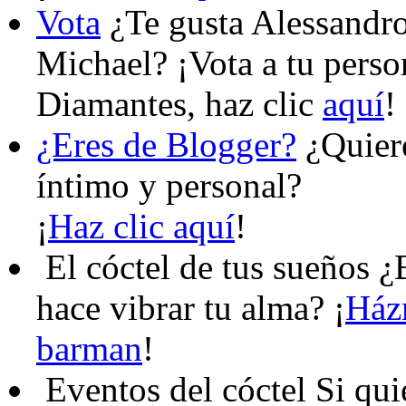
Vota
¿Te gusta Alessandro
Michael? ¡Vota a tu perso
Diamantes, haz clic
aquí
!
¿Eres de Blogger?
¿Quiere
íntimo y personal?
¡
Haz clic aquí
!
El cóctel de tus sueños
¿B
hace vibrar tu alma? ¡
Házm
barman
!
Eventos del cóctel
Si qui