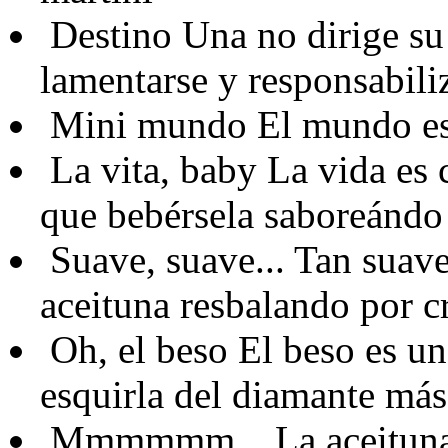
Destino
Una no dirige su 
lamentarse y responsabiliz
Mini mundo
El mundo es
La vita, baby
La vida es 
que bebérsela saboreándo
Suave, suave...
Tan suave.
aceituna resbalando por c
Oh, el beso
El beso es un
esquirla del diamante más
Mmmmmm...
La aceituna