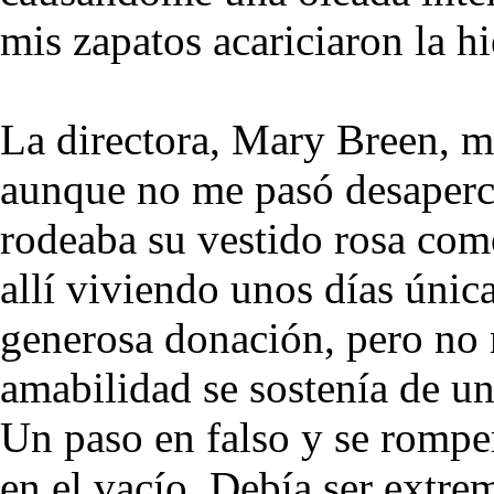
mis zapatos acariciaron la hi
La directora, Mary Breen, me
aunque no me pasó desaperci
rodeaba su vestido rosa com
allí viviendo unos días úni
generosa donación, pero no 
amabilidad se sostenía de un
Un paso en falso y se rompe
en el vacío. Debía ser extr