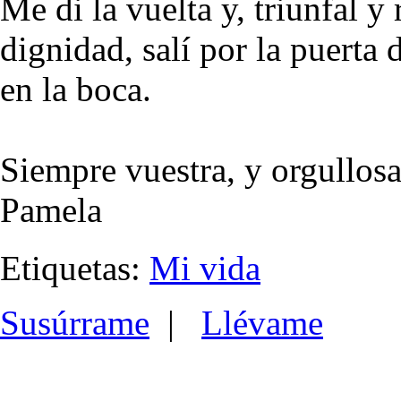
Me di la vuelta y, triunfal y
dignidad, salí por la puerta
en la boca.
Siempre vuestra, y orgullos
Pamela
Etiquetas:
Mi vida
Susúrrame
|
Llévame