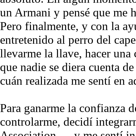
un Armani y pensé que me h
Pero finalmente, y con la a
entretenido al perro del cape
llevarme la llave, hacer una
que nadie se diera cuenta de
cuán realizada me sentí en 
Para ganarme la confianza d
controlarme, decidí integr
Association—, y me sentí in