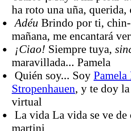
ha roto una uña, querida,
Adéu
Brindo por ti, chin-
mañana, me encantará ver
¡Ciao!
Siempre tuya,
sin
maravillada... Pamela
Quién soy...
Soy
Pamela 
Stropenhauen
, y te doy l
virtual
La vida
La vida se ve de 
martini