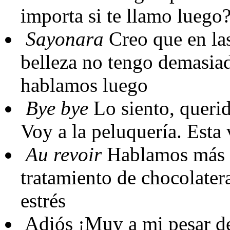
importa si te llamo luego
Sayonara
Creo que en las
belleza no tengo demasiad
hablamos luego
Bye bye
Lo siento, querid
Voy a la peluquería. Esta
Au revoir
Hablamos más t
tratamiento de chocolatera
estrés
Adiós
¡Muy a mi pesar de