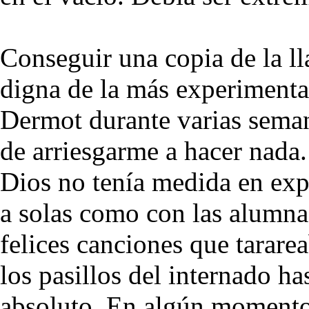
Conseguir una copia de la lla
digna de la más experimenta
Dermot durante varias seman
de arriesgarme a hacer nada
Dios no tenía medida en expr
a solas como con las alumnas
felices canciones que tarare
los pasillos del internado h
absoluto. En algún momento