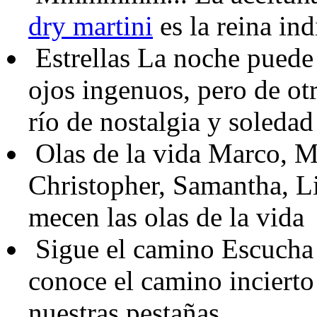
dry martini
es la reina ind
Estrellas
La noche puede s
ojos ingenuos, pero de ot
río de nostalgia y soledad
Olas de la vida
Marco, Mi
Christopher, Samantha, Li
mecen las olas de la vida
Sigue el camino
Escucha 
conoce el camino incierto
nuestras pestañas