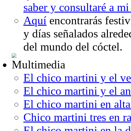
saber y consultaré a m
Aquí
encontrarás festi
y días señalados alrede
del mundo del cóctel.
El chico martini y el v
El chico martini y el an
El chico martini en alt
Chico martini tres en r
El chico martini en la 