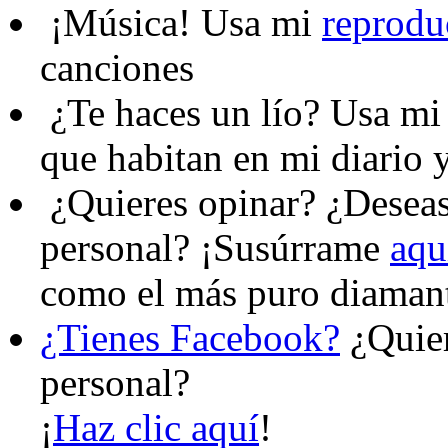
¡Música!
Usa mi
reprodu
canciones
¿Te haces un lío?
Usa m
que habitan en mi diario y
¿Quieres opinar?
¿Deseas 
personal? ¡Susúrrame
aqu
como el más puro diaman
¿Tienes Facebook?
¿Quier
personal?
¡
Haz clic aquí
!