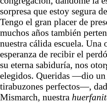
congregación, dándome la 
sorpresa que estoy segura de
Tengo el gran placer de pre
muchos años también pertene
nuestra cálida escuela. Una 
esperanza de recibir el perd
su eterna sabiduría, nos otor
elegidos. Queridas —dio un 
tirabuzones perfectos—, dad
Mismarch, nuestra
huerfani