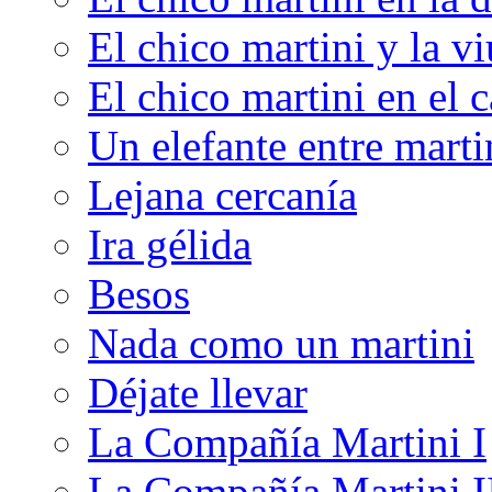
El chico martini y la v
El chico martini en el 
Un elefante entre marti
Lejana cercanía
Ira gélida
Besos
Nada como un martini
Déjate llevar
La Compañía Martini I
La Compañía Martini I