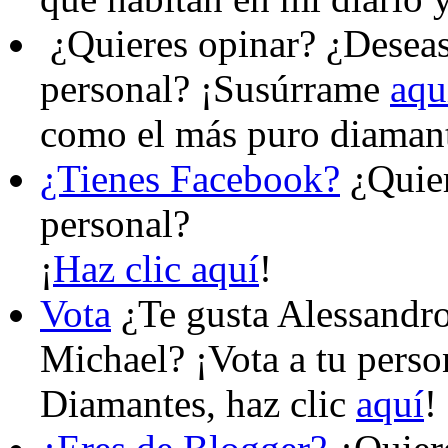
¿Quieres opinar?
¿Deseas 
personal? ¡Susúrrame
aqu
como el más puro diaman
¿Tienes Facebook?
¿Quier
personal?
¡
Haz clic aquí
!
Vota
¿Te gusta Alessandro
Michael? ¡Vota a tu perso
Diamantes, haz clic
aquí
!