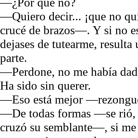
—¿Por qué no?
—Quiero decir... ¡que no qu
crucé de brazos—. Y si no e
dejases de tutearme, resulta
parte.
—Perdone, no me había dad
Ha sido sin querer.
—Eso está mejor —rezongué 
—De todas formas —se rió, 
cruzó su semblante—, si me 