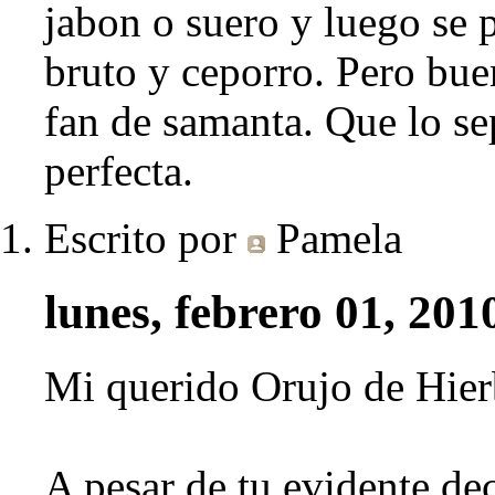
jabon o suero y luego se 
bruto y ceporro. Pero bu
fan de samanta. Que lo se
perfecta.
Escrito por
Pamela
lunes, febrero 01, 201
Mi querido Orujo de Hier
A pesar de tu evidente d