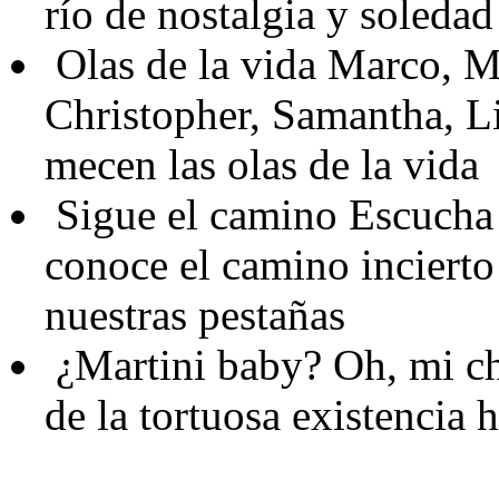
río de nostalgia y soledad
Olas de la vida
Marco, Mi
Christopher, Samantha, Li
mecen las olas de la vida
Sigue el camino
Escucha 
conoce el camino incierto
nuestras pestañas
¿Martini baby?
Oh, mi ch
de la tortuosa existenci