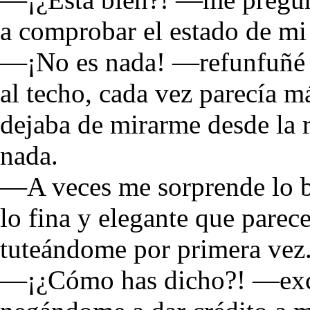
a comprobar el estado de mi
—¡No es nada! —refunfuñé a
al techo, cada vez parecía m
dejaba de mirarme desde la 
nada.
—A veces me sorprende lo bu
lo fina y elegante que parec
tuteándome por primera vez
—¡¿Cómo has dicho?! —excl