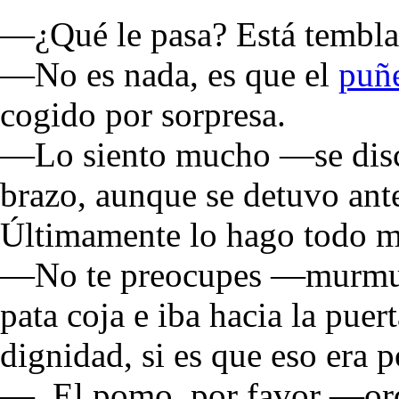
—¿Qué le pasa? Está tembl
—No es nada, es que el
puñ
cogido por sorpresa.
—Lo siento mucho —se disc
brazo, aunque se detuvo ante
Últimamente lo hago todo m
—No te preocupes —murmuré
pata coja e iba hacia la puer
dignidad, si es que eso era p
—. El pomo, por favor —orde