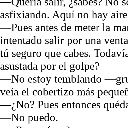
—Quería salir, ¿sabes? No s
asfixiando. Aquí no hay aire
—Pues antes de meter la man
intentado salir por una vent
tú seguro que cabes. Todaví
asustada por el golpe?
—No estoy temblando —gruñ
veía el cobertizo más peque
—¿No? Pues entonces quédat
—No puedo.