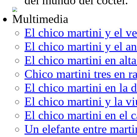
del mundo del cóctel.
El chico martini y el v
El chico martini y el an
El chico martini en alt
Chico martini tres en r
El chico martini en la 
El chico martini y la v
El chico martini en el 
Un elefante entre marti