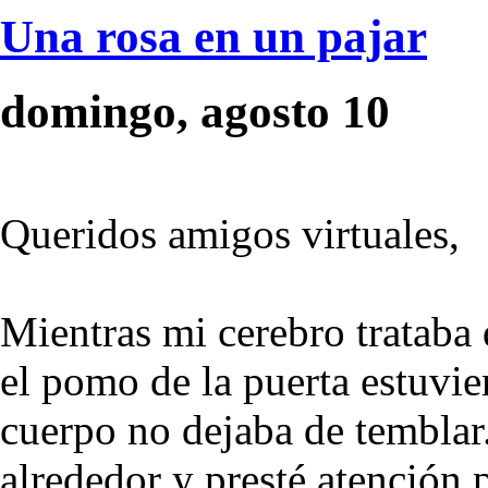
Una rosa en un pajar
domingo, agosto 10
Queridos amigos virtuales,
Mientras mi cerebro trataba 
el pomo de la puerta estuvi
cuerpo no dejaba de tembla
alrededor y presté atención p