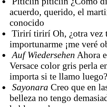
Piticlin piticlin
¿Cómo dic
acuerdo, querido, el marti
conocido
Tirirí tirirí
Oh, ¿otra vez t
importunarme ¡me veré obl
Auf Wiedersehen
Ahora es
Versace color gris perla e
importa si te llamo luego
Sayonara
Creo que en las
belleza no tengo demasiad