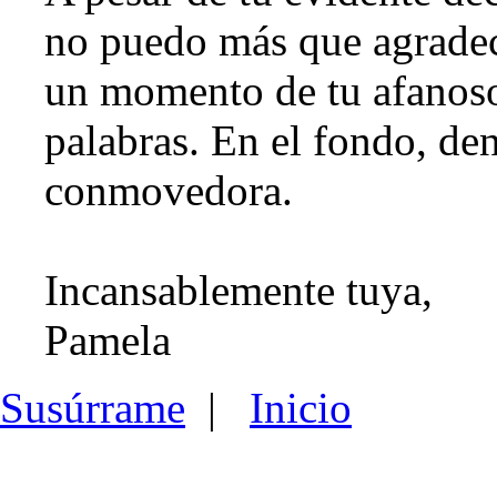
no puedo más que agrade
un momento de tu afanoso 
palabras. En el fondo, d
conmovedora.
Incansablemente tuya,
Pamela
Susúrrame
|
Inicio