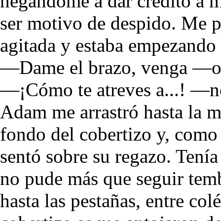
negándome a dar crédito a m
ser motivo de despido. Me p
agitada y estaba empezando 
—Dame el brazo, venga —o
—¡Cómo te atreves a...! —no
Adam me arrastró hasta la m
fondo del cobertizo y, como
sentó sobre su regazo. Tenía
no pude más que seguir temb
hasta las pestañas, entre col