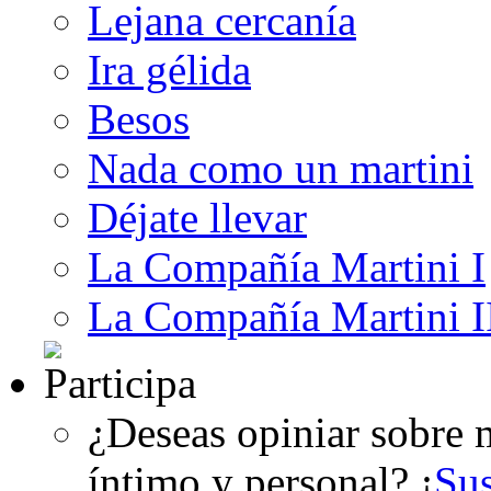
Lejana cercanía
Ira gélida
Besos
Nada como un martini
Déjate llevar
La Compañía Martini I
La Compañía Martini I
¿Deseas opiniar sobre m
íntimo y personal? ¡
Su