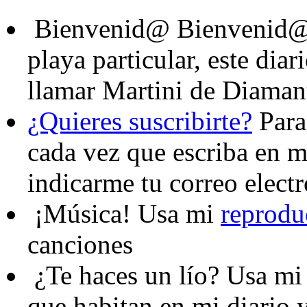
Bienvenid@
Bienvenid@,
playa particular, este dia
llamar Martini de Diaman
¿Quieres suscribirte?
Para 
cada vez que escriba en mi
indicarme tu correo elect
¡Música!
Usa mi
reprodu
canciones
¿Te haces un lío?
Usa m
que habitan en mi diario y