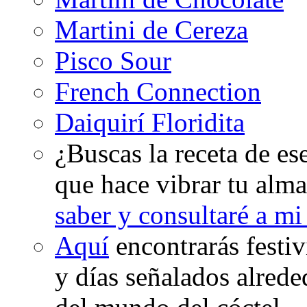
Martini de Cereza
Pisco Sour
French Connection
Daiquirí Floridita
¿Buscas la receta de es
que hace vibrar tu alma
saber y consultaré a m
Aquí
encontrarás festi
y días señalados alrede