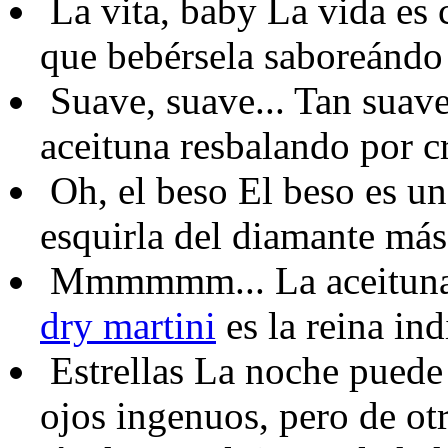
La vita, baby
La vida es 
que bebérsela saboreándo
Suave, suave...
Tan suave.
aceituna resbalando por c
Oh, el beso
El beso es un
esquirla del diamante más
Mmmmmm...
La aceituna
dry martini
es la reina ind
Estrellas
La noche puede s
ojos ingenuos, pero de ot