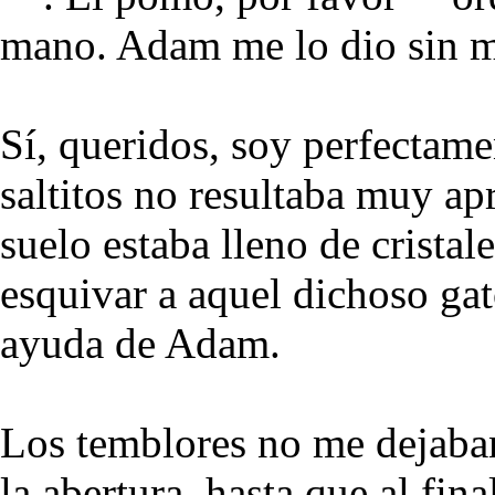
mano. Adam me lo dio sin m
Sí, queridos, soy perfectame
saltitos no resultaba muy ap
suelo estaba lleno de cristal
esquivar a aquel dichoso ga
ayuda de Adam.
Los temblores no me dejaban
la abertura, hasta que al fi