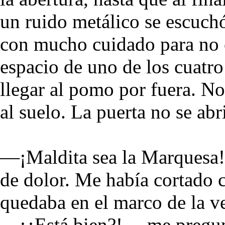
un ruido metálico se escuch
con mucho cuidado para no c
espacio de uno de los cuatro 
llegar al pomo por fuera. N
al suelo. La puerta no se abri
—¡Maldita sea la Marquesa!
de dolor. Me había cortado c
quedaba en el marco de la v
—¡¿Está bien?! —me pregun