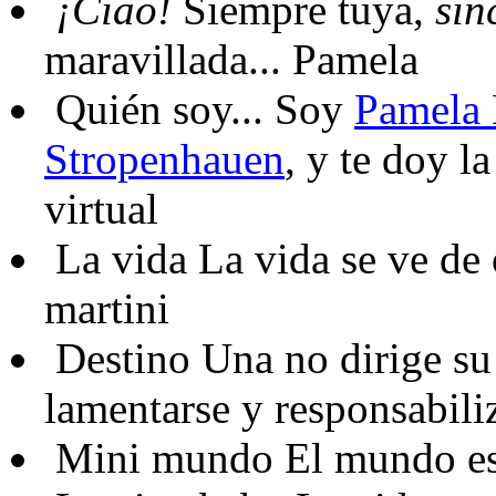
¡Ciao!
Siempre tuya,
sin
maravillada... Pamela
Quién soy...
Soy
Pamela 
Stropenhauen
, y te doy l
virtual
La vida
La vida se ve de 
martini
Destino
Una no dirige su 
lamentarse y responsabiliz
Mini mundo
El mundo es