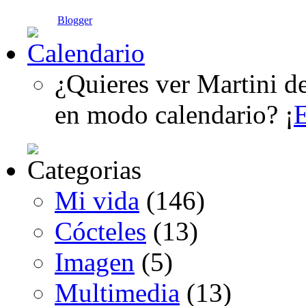
Blogger
¿Quieres ver Martini d
en modo calendario? ¡
E
Mi vida
(146)
Cócteles
(13)
Imagen
(5)
Multimedia
(13)