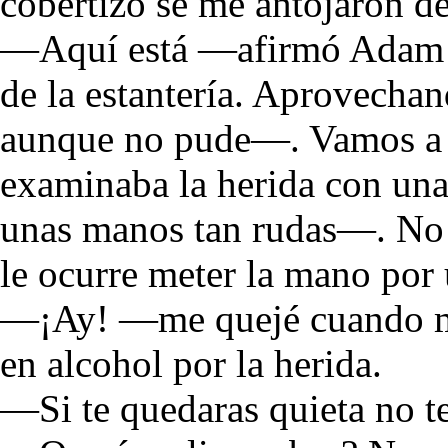
cobertizo se me antojaron d
—Aquí está —afirmó Adam r
de la estantería. Aprovechan
aunque no pude—. Vamos a v
examinaba la herida con una
unas manos tan rudas—. No 
le ocurre meter la mano por 
—¡Ay! —me quejé cuando m
en alcohol por la herida.
—Si te quedaras quieta no t