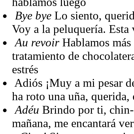
hablamos luego
Bye bye
Lo siento, querid
Voy a la peluquería. Esta
Au revoir
Hablamos más t
tratamiento de chocolatera
estrés
Adiós
¡Muy a mi pesar de
ha roto una uña, querida,
Adéu
Brindo por ti, chin-
mañana, me encantará ver