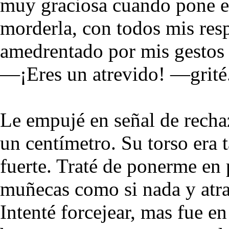
muy graciosa cuando pone e
morderla, con todos mis re
amedrentado por mis gestos 
—¡Eres un atrevido! —grité
Le empujé en señal de recha
un centímetro. Su torso era
fuerte. Traté de ponerme en
muñecas como si nada y atrap
Intenté forcejear, mas fue e