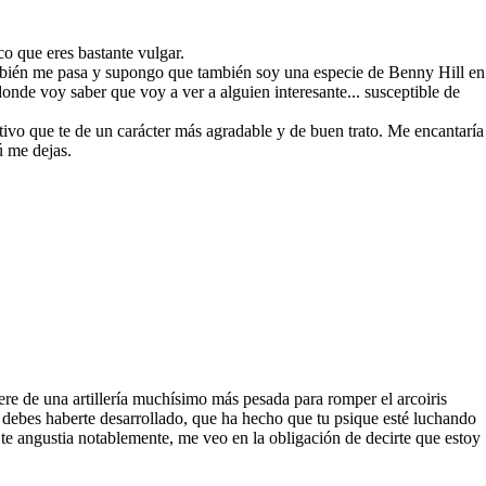
o que eres bastante vulgar.
ambién me pasa y supongo que también soy una especie de Benny Hill en
donde voy saber que voy a ver a alguien interesante... susceptible de
ivo que te de un carácter más agradable y de buen trato. Me encantaría
ú me dejas.
re de una artillería muchísimo más pesada para romper el arcoiris
e debes haberte desarrollado, que ha hecho que tu psique esté luchando
te angustia notablemente, me veo en la obligación de decirte que estoy