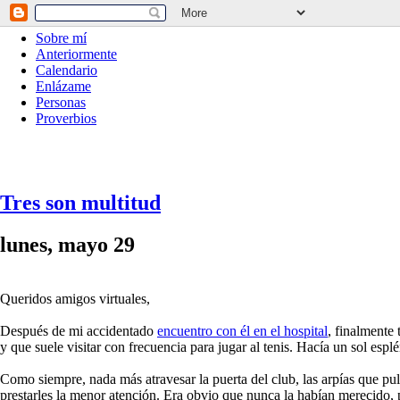
Sobre mí
Anteriormente
Calendario
Enlázame
Personas
Proverbios
Tres son multitud
lunes, mayo 29
Queridos amigos virtuales,
Después de mi accidentado
encuentro con él en el hospital
, finalmente
y que suele visitar con frecuencia para jugar al tenis. Hacía un sol espl
Como siempre, nada más atravesar la puerta del club, las arpías que p
prestarles la menor atención. Era obvio que nunca la habían merecido,