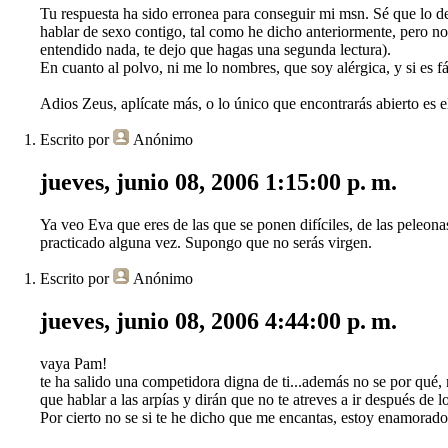
Tu respuesta ha sido erronea para conseguir mi msn. Sé que lo d
hablar de sexo contigo, tal como he dicho anteriormente, pero no 
entendido nada, te dejo que hagas una segunda lectura).
En cuanto al polvo, ni me lo nombres, que soy alérgica, y si es f
Adios Zeus, aplícate más, o lo único que encontrarás abierto es 
Escrito por
Anónimo
jueves, junio 08, 2006 1:15:00 p. m.
Ya veo Eva que eres de las que se ponen difíciles, de las peleo
practicado alguna vez. Supongo que no serás virgen.
Escrito por
Anónimo
jueves, junio 08, 2006 4:44:00 p. m.
vaya Pam!
te ha salido una competidora digna de ti...además no se por qué,
que hablar a las arpías y dirán que no te atreves a ir después de
Por cierto no se si te he dicho que me encantas, estoy enamorad