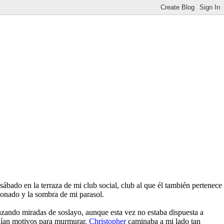
ábado en la terraza de mi club social, club al que él también pertenece
cionado y la sombra de mi parasol.
nzando miradas de soslayo, aunque esta vez no estaba dispuesta a
enían motivos para murmurar.
Christopher
caminaba a mi lado tan