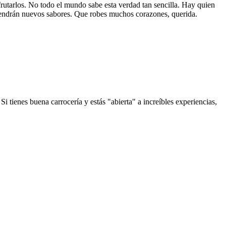
frutarlos. No todo el mundo sabe esta verdad tan sencilla. Hay quien
ntendrán nuevos sabores. Que robes muchos corazones, querida.
 tienes buena carrocería y estás "abierta" a increíbles experiencias,