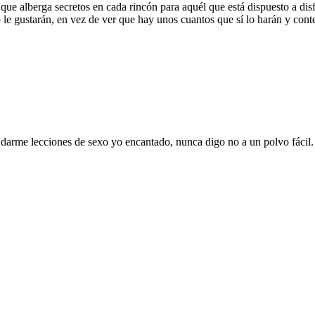
que alberga secretos en cada rincón para aquél que está dispuesto a dis
 le gustarán, en vez de ver que hay unos cuantos que sí lo harán y co
arme lecciones de sexo yo encantado, nunca digo no a un polvo fácil. Si