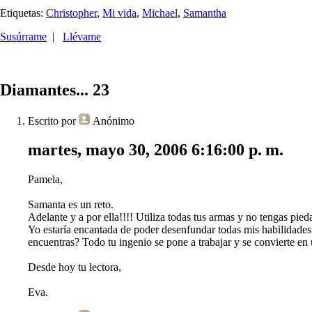
Etiquetas:
Christopher
,
Mi vida
,
Michael
,
Samantha
Susúrrame
|
Llévame
Diamantes... 23
Escrito por
Anónimo
martes, mayo 30, 2006 6:16:00 p. m.
Pamela,
Samanta es un reto.
Adelante y a por ella!!!! Utiliza todas tus armas y no tengas pi
Yo estaría encantada de poder desenfundar todas mis habilidades
encuentras? Todo tu ingenio se pone a trabajar y se convierte en 
Desde hoy tu lectora,
Eva.