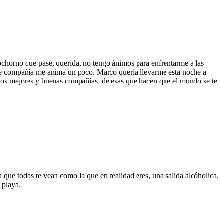
ochorno que pasé, querida, no tengo ánimos para enfrentarme a las
l de compañía me anima un poco. Marco quería llevarme esta noche a
mpos mejores y buenas compañías, de esas que hacen que el mundo se te
a que todos te vean como lo que en realidad eres, una salida alcóholica.
 playa.