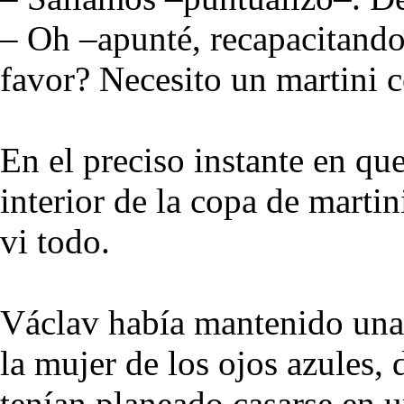
– Oh –apunté, recapacitando
favor? Necesito un martini c
En el preciso instante en que
interior de la copa de martin
vi todo.
Václav había mantenido una 
la mujer de los ojos azules,
tenían planeado casarse en u