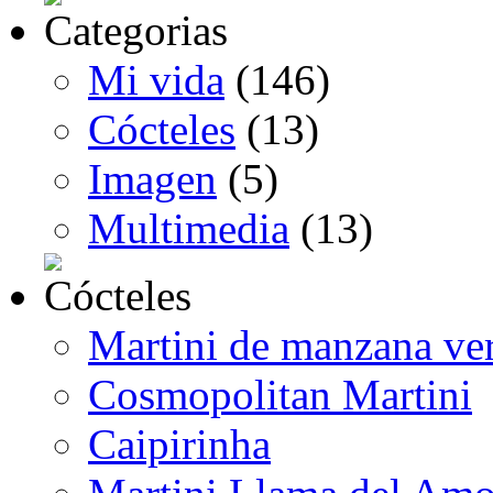
Mi vida
(146)
Cócteles
(13)
Imagen
(5)
Multimedia
(13)
Martini de manzana ve
Cosmopolitan Martini
Caipirinha