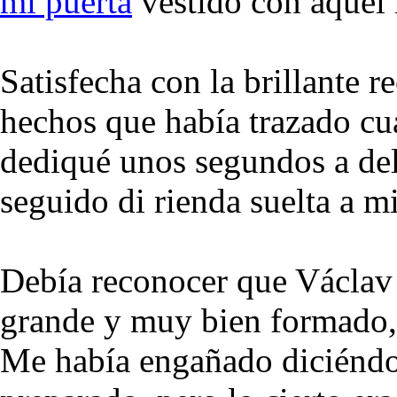
mi puerta
vestido con aquel 
Satisfecha con la brillante 
hechos que había trazado cu
dediqué unos segundos a de
seguido di rienda suelta a m
Debía reconocer que Václav 
grande y muy bien formado, s
Me había engañado diciéndo