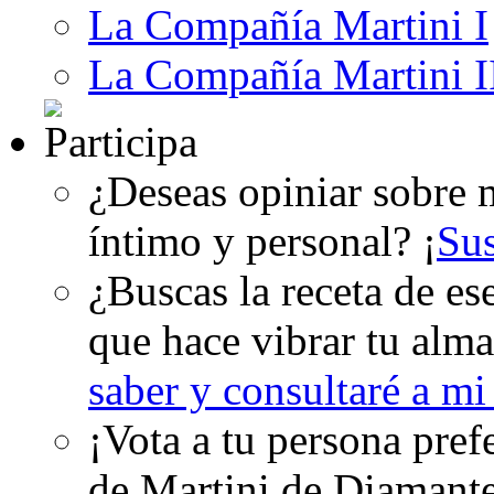
La Compañía Martini I
La Compañía Martini I
¿Deseas opiniar sobre m
íntimo y personal? ¡
Su
¿Buscas la receta de es
que hace vibrar tu alma
saber y consultaré a m
¡Vota a tu persona pref
de Martini de Diamant