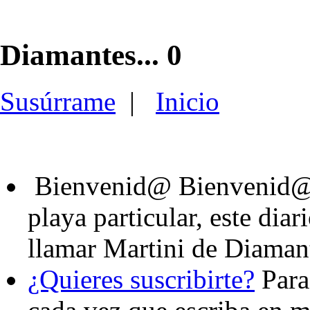
Diamantes... 0
Susúrrame
|
Inicio
Bienvenid@
Bienvenid@,
playa particular, este dia
llamar Martini de Diaman
¿Quieres suscribirte?
Para 