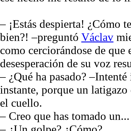
– ¡Estás despierta! ¿Cómo t
bien?! –preguntó
Václav
mie
como cerciorándose de que e
desesperación de su voz res
– ¿Qué ha pasado? –Intenté 
instante, porque un latigazo
el cuello.
– Creo que has tomado un..
– ¿Un golpe? ¿Cómo?