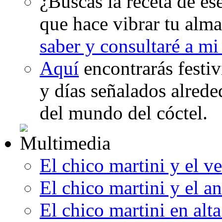
¿Buscas la receta de es
que hace vibrar tu alma
saber y consultaré a m
Aquí
encontrarás festi
y días señalados alrede
del mundo del cóctel.
El chico martini y el v
El chico martini y el an
El chico martini en alt