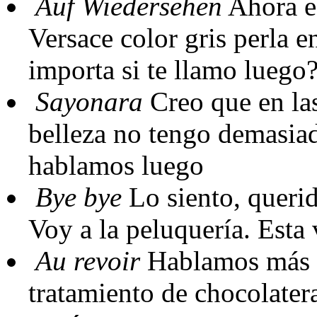
Auf Wiedersehen
Ahora es
Versace color gris perla e
importa si te llamo luego
Sayonara
Creo que en las
belleza no tengo demasiad
hablamos luego
Bye bye
Lo siento, querid
Voy a la peluquería. Esta
Au revoir
Hablamos más t
tratamiento de chocolatera