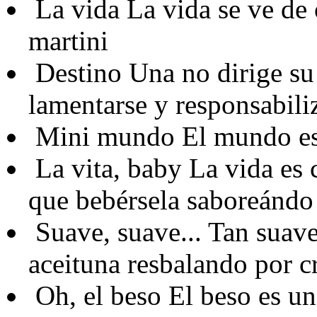
La vida
La vida se ve de 
martini
Destino
Una no dirige su 
lamentarse y responsabiliz
Mini mundo
El mundo es
La vita, baby
La vida es 
que bebérsela saboreándo
Suave, suave...
Tan suave.
aceituna resbalando por c
Oh, el beso
El beso es un