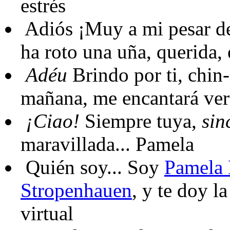
estrés
Adiós
¡Muy a mi pesar de
ha roto una uña, querida,
Adéu
Brindo por ti, chin-
mañana, me encantará ver
¡Ciao!
Siempre tuya,
sin
maravillada... Pamela
Quién soy...
Soy
Pamela 
Stropenhauen
, y te doy l
virtual