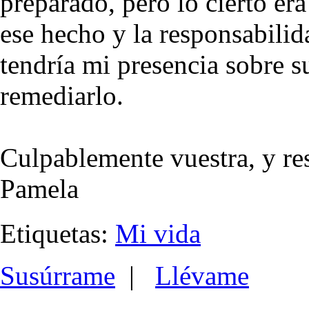
preparado, pero lo cierto er
ese hecho y la responsabilid
tendría mi presencia sobre s
remediarlo.
Culpablemente vuestra, y re
Pamela
Etiquetas:
Mi vida
Susúrrame
|
Llévame