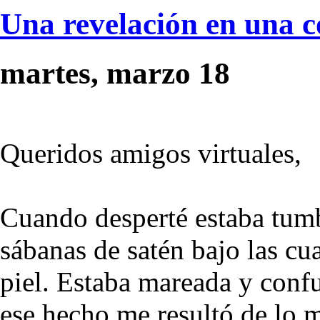
Una revelación en una 
martes, marzo 18
Queridos amigos virtuales,
Cuando desperté estaba tum
sábanas de satén bajo las c
piel. Estaba mareada y confu
ese hecho me resultó de lo m