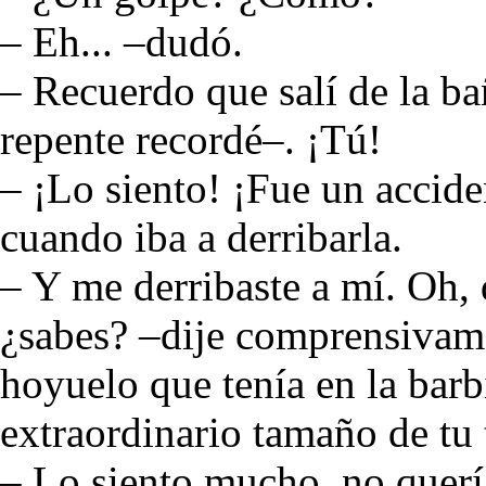
– Eh... –dudó.
– Recuerdo que salí de la bañ
repente recordé–. ¡Tú!
– ¡Lo siento! ¡Fue un acciden
cuando iba a derribarla.
– Y me derribaste a mí. Oh,
¿sabes? –dije comprensivame
hoyuelo que tenía en la barbi
extraordinario tamaño de tu 
– Lo siento mucho, no querí