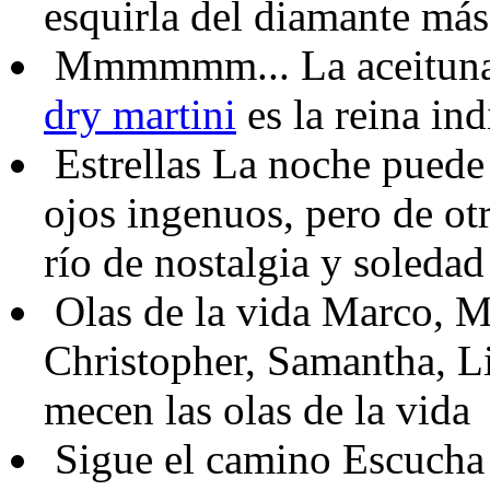
esquirla del diamante más
Mmmmmm...
La aceituna
dry martini
es la reina ind
Estrellas
La noche puede s
ojos ingenuos, pero de ot
río de nostalgia y soledad
Olas de la vida
Marco, Mi
Christopher, Samantha, Li
mecen las olas de la vida
Sigue el camino
Escucha 