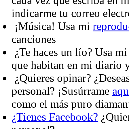
cada vez que escriba en mi
indicarme tu correo elect
¡Música!
Usa mi
reprodu
canciones
¿Te haces un lío?
Usa m
que habitan en mi diario y
¿Quieres opinar?
¿Deseas 
personal? ¡Susúrrame
aqu
como el más puro diaman
¿Tienes Facebook?
¿Quier