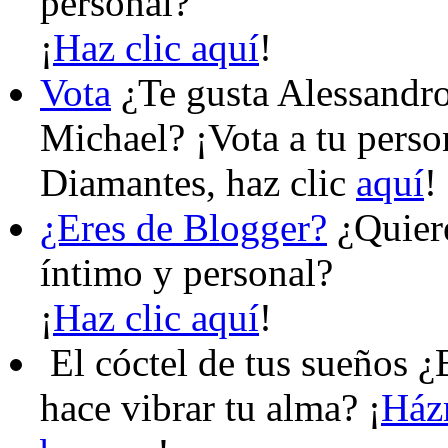
personal?
¡
Haz clic aquí
!
Vota
¿Te gusta Alessandro
Michael? ¡Vota a tu perso
Diamantes, haz clic
aquí
!
¿Eres de Blogger?
¿Quiere
íntimo y personal?
¡
Haz clic aquí
!
El cóctel de tus sueños
¿B
hace vibrar tu alma? ¡
Házm