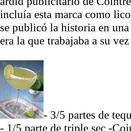
ardid publicitario de Cointre
incluía esta marca como lico
se publicó la historia en una
era la que trabajaba a su vez
- 3/5 partes de tequ
- 1/5 parte de triple sec -Co