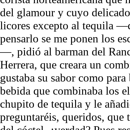
del glamour y cuyo delicado 
licores excepto al tequila —
pensarlo se me ponen los es
—, pidió al barman del Ran
Herrera, que creara un comb
gustaba su sabor como para 
bebida que combinaba los e
chupito de tequila y le añadi
preguntaréis, queridos, que 
del cóctel, ¿verdad? Pues re