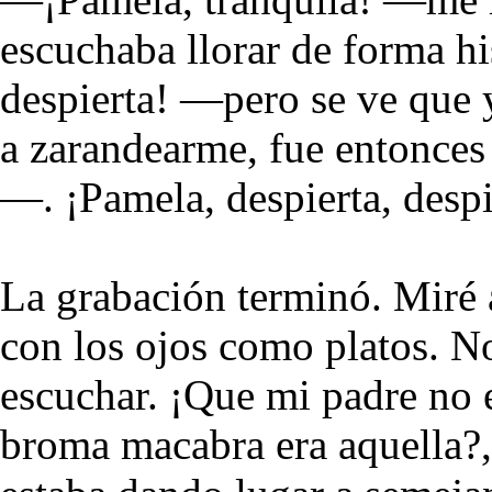
escuchaba llorar de forma hi
despierta! —pero se ve que 
a zarandearme, fue entonces
—. ¡Pamela, despierta, despi
La grabación terminó. Miré
con los ojos como platos. N
escuchar. ¡Que mi padre no e
broma macabra era aquella?,