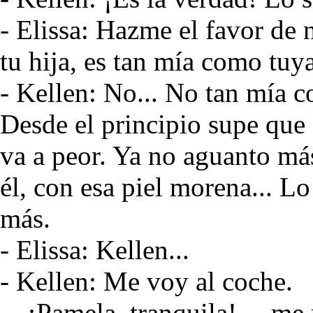
- Elissa: Hazme el favor de n
tu hija, es tan mía como tuya
- Kellen: No... No tan mía c
Desde el principio supe que 
va a peor. Ya no aguanto má
él, con esa piel morena... L
más.
- Elissa: Kellen...
- Kellen: Me voy al coche.
—¡Pamela, tranquila! —me re