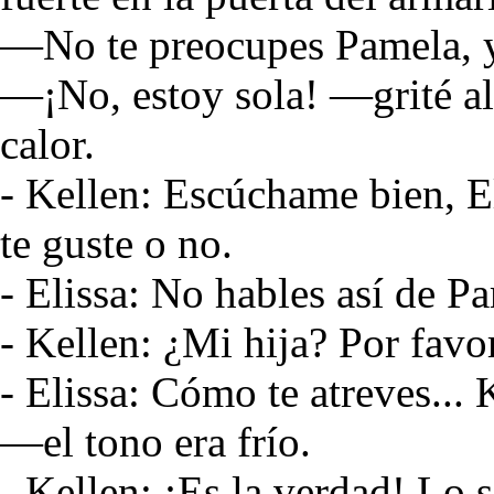
—No te preocupes Pamela, y
—¡No, estoy sola! —grité a
calor.
- Kellen: Escúchame bien, El
te guste o no.
- Elissa: No hables así de Pa
- Kellen: ¿Mi hija? Por favor
- Elissa: Cómo te atreves... 
—el tono era frío.
- Kellen: ¡Es la verdad! Lo 