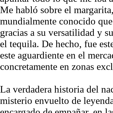
Me habló sobre el margarita,
mundialmente conocido que 
gracias a su versatilidad y 
el tequila. De hecho, fue est
este aguardiente en el merc
concretamente en zonas excl
La verdadera historia del na
misterio envuelto de leyenda
encargado de empañar, en las