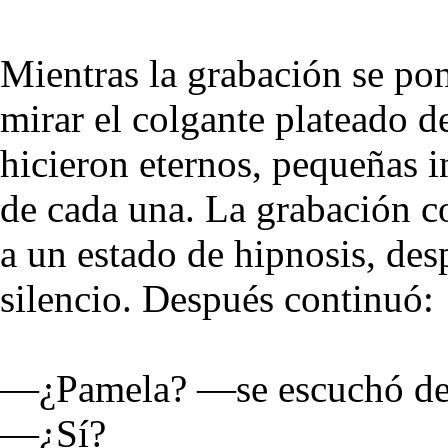
Mientras la grabación se po
mirar el colgante plateado 
hicieron eternos, pequeñas i
de cada una. La grabación 
a un estado de hipnosis, de
silencio. Después continuó:
—¿Pamela? —se escuchó decir
—¿Sí?