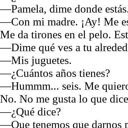
—Pamela, dime donde estás
—Con mi madre. ¡Ay! Me es
Me da tirones en el pelo. Es
—Dime qué ves a tu alreded
—Mis juguetes.
—¿Cuántos años tienes?
—Hummm... seis. Me quiero 
No. No me gusta lo que dice
—¿Qué dice?
—Que tenemos que darnos pri