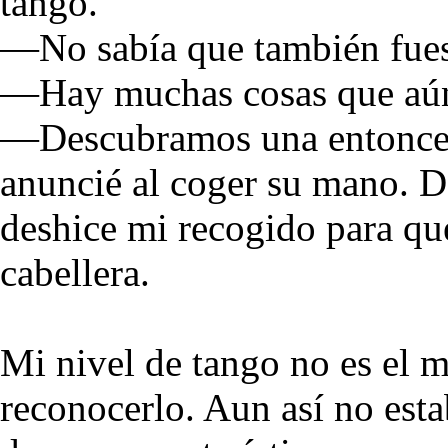
tango.
—No sabía que también fues
—Hay muchas cosas que aún
—Descubramos una entonce
anuncié al coger su mano. D
deshice mi recogido para qu
cabellera.
Mi nivel de tango no es el 
reconocerlo. Aun así no esta