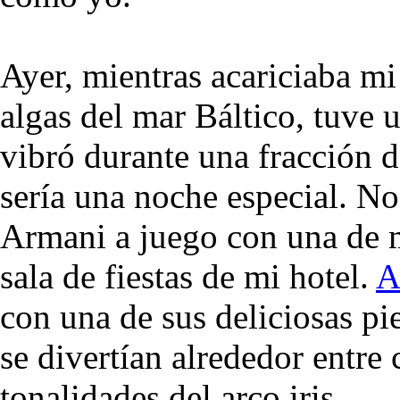
Ayer, mientras acariciaba m
algas del mar Báltico, tuve 
vibró durante una fracción 
sería una noche especial. 
Armani a juego con una de m
sala de fiestas de mi hotel.
A
con una de sus deliciosas pi
se divertían alrededor entre 
tonalidades del arco iris.