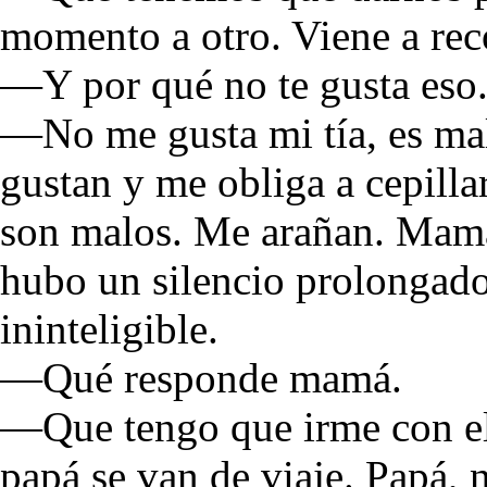
momento a otro. Viene a re
—Y por qué no te gusta eso
—No me gusta mi tía, es ma
gustan y me obliga a cepilla
son malos. Me arañan. Mamá,
hubo un silencio prolongad
ininteligible.
—Qué responde mamá.
—Que tengo que irme con el
papá se van de viaje. Papá, 