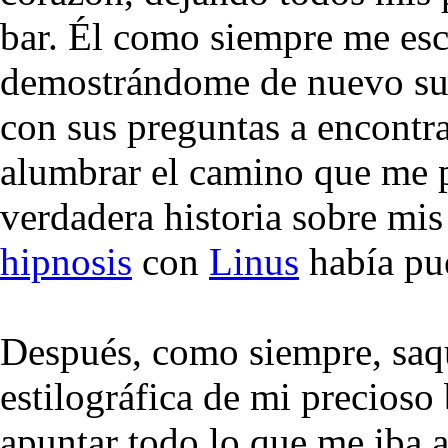
bar. Él como siempre me esc
demostrándome de nuevo su
con sus preguntas a encontra
alumbrar el camino que me po
verdadera historia sobre mis
hipnosis
con
Linus
había pue
Después, como siempre, saq
estilográfica de mi precioso
apuntar todo lo que me iba a