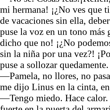
mi hermana! ¡¿No ves que ti
de vacaciones sin ella, deb
puse la voz en un tono más 
dicho que no! ¡¿No podemos 
sin la niña por una vez?! ¡
puse a sollozar quedamente.
—Pamela, no llores, no pas
me dijo Linus en la cinta, en
—Tengo miedo. Hace calor.
fuerte en la puerta del armar