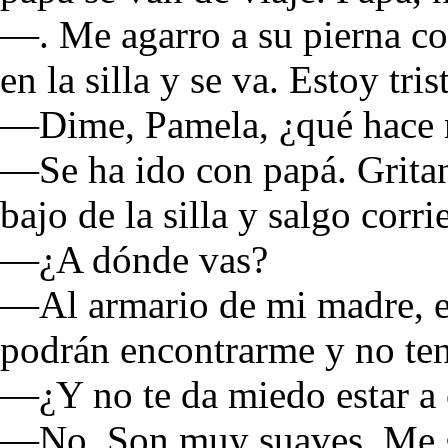
—. Me agarro a su pierna co
en la silla y se va. Estoy tri
—Dime, Pamela, ¿qué hace
—Se ha ido con papá. Gritan
bajo de la silla y salgo cor
—¿A dónde vas?
—Al armario de mi madre, en
podrán encontrarme y no tend
—¿Y no te da miedo estar a 
—No. Son muy suaves. Me gu