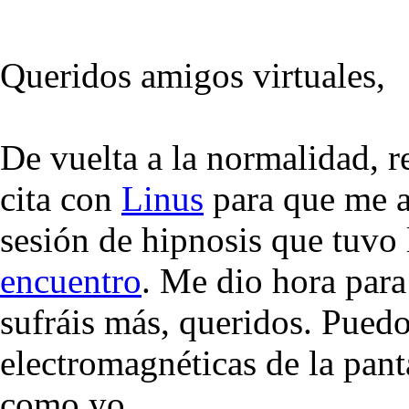
Queridos amigos virtuales,
De vuelta a la normalidad, 
cita con
Linus
para que me ac
sesión de hipnosis que tuvo
encuentro
. Me dio hora para
sufráis más, queridos. Puedo 
electromagnéticas de la panta
como yo.