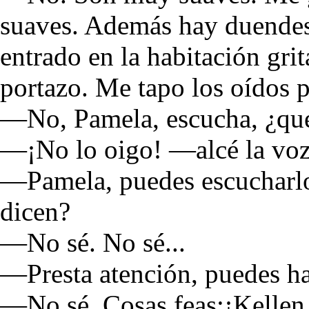
suaves. Además hay duende
entrado en la habitación gr
portazo. Me tapo los oídos p
—No, Pamela, escucha, ¿qu
—¡No lo oigo! —alcé la voz
—Pamela, puedes escucharlo
dicen?
—No sé. No sé...
—Presta atención, puedes ha
—No sé. Cosas feas:¡Kellen,