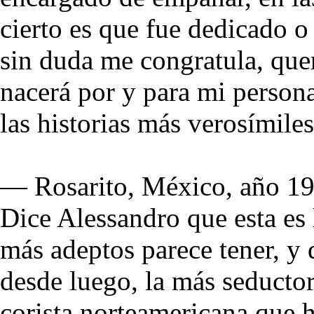
cierto es que fue dedicado 
sin duda me congratula, quer
nacerá por y para mi person
las historias más verosímil
— Rosarito, México, año 1
Dice Alessandro que esta es l
más adeptos parece tener, y 
desde luego, la más seductor
corista norteamericana que h