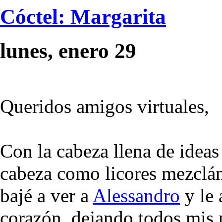
Cóctel: Margarita
lunes, enero 29
Queridos amigos virtuales,
Con la cabeza llena de ideas
cabeza como licores mezclán
bajé a ver a
Alessandro
y le 
corazón, dejando todos mis 