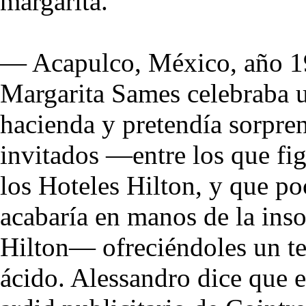
margarita.
— Acapulco, México, año 1
Margarita Sames celebraba un
hacienda y pretendía sorpre
invitados —entre los que fi
los Hoteles Hilton, y que p
acabaría en manos de la inso
Hilton— ofreciéndoles un te
ácido. Alessandro dice que 