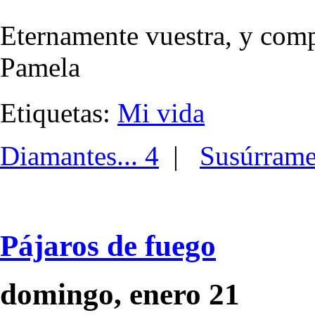
Eternamente vuestra, y com
Pamela
Etiquetas:
Mi vida
Diamantes... 4
|
Susúrram
Pájaros de fuego
domingo, enero 21