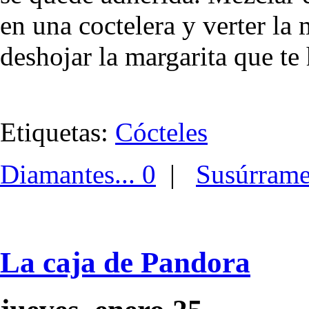
en una coctelera y verter la 
deshojar la margarita que te 
Etiquetas:
Cócteles
Diamantes... 0
|
Susúrram
La caja de Pandora