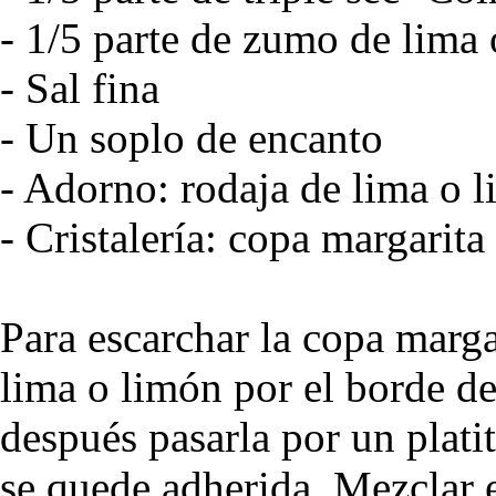
- 1/5 parte de zumo de lima
- Sal fina
- Un soplo de encanto
- Adorno: rodaja de lima o 
- Cristalería: copa margarita
Para escarchar la copa marga
lima o limón por el borde d
después pasarla por un plati
se quede adherida. Mezclar el