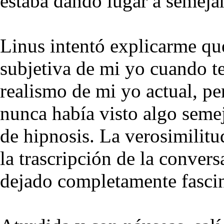
estaba dando lugar a semeja
Linus intentó explicarme que
subjetiva de mi yo cuando te
realismo de mi yo actual, p
nunca había visto algo seme
de hipnosis. La verosimilitud
la trascripción de la conver
dejado completamente fasci