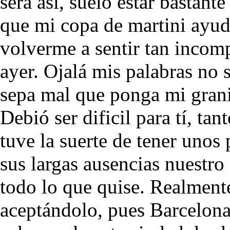
será así, suelo estar bastant
que mi copa de martini ayud
volverme a sentir tan inco
ayer. Ojalá mis palabras no 
sepa mal que ponga mi granit
Debió ser dificil para tí, ta
tuve la suerte de tener uno
sus largas ausencias nuestro
todo lo que quise. Realment
aceptándolo, pues Barcelona