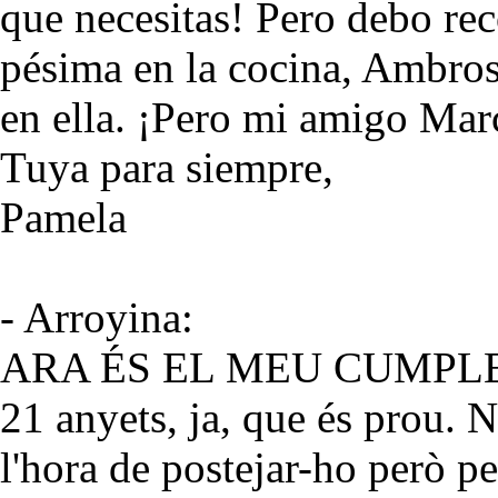
que necesitas! Pero debo re
pésima en la cocina, Ambro
en ella. ¡Pero mi amigo Mar
Tuya para siempre,
Pamela
- Arroyina:
ARA ÉS EL MEU CUMPL
21 anyets, ja, que és prou. N
l'hora de postejar-ho però pe