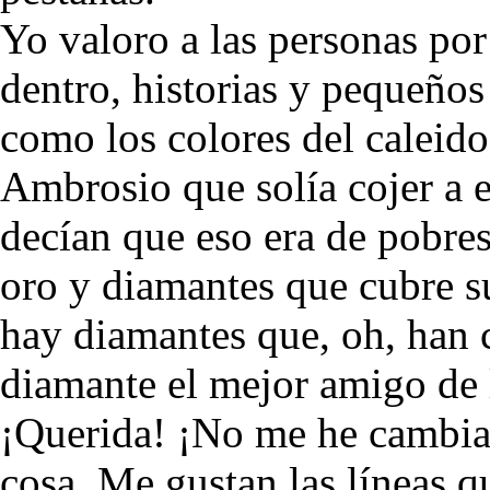
Yo valoro a las personas por
dentro, historias y pequeños 
como los colores del caleido
Ambrosio que solía cojer a 
decían que eso era de pobres
oro y diamantes que cubre s
hay diamantes que, oh, han
diamante el mejor amigo de 
¡Querida! ¡No me he cambiad
cosa. Me gustan las líneas 