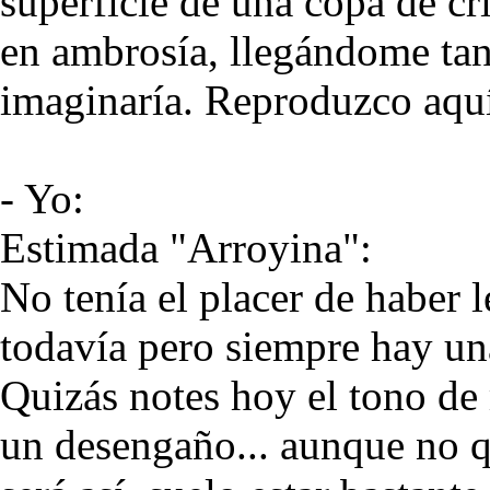
superficie de una copa de cr
en ambrosía, llegándome tan
imaginaría. Reproduzco aquí
- Yo:
Estimada "Arroyina":
No tenía el placer de haber l
todavía pero siempre hay un
Quizás notes hoy el tono de 
un desengaño... aunque no q