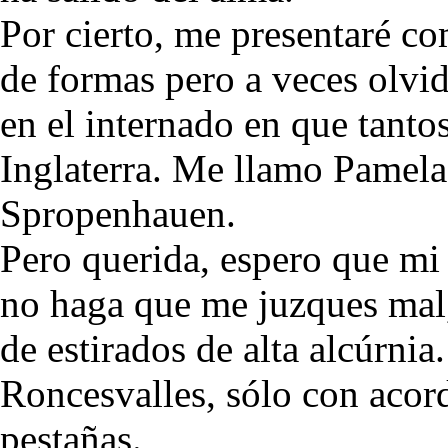
Por cierto, me presentaré co
de formas pero a veces olvi
en el internado en que tantos
Inglaterra. Me llamo Pamel
Spropenhauen.
Pero querida, espero que mi
no haga que me juzques mal
de estirados de alta alcúrni
Roncesvalles, sólo con acord
pestañas.