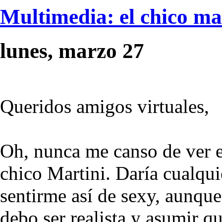
Multimedia: el chico mar
lunes, marzo 27
Queridos amigos virtuales,
Oh, nunca me canso de ver el
chico Martini. Daría cualqui
sentirme así de sexy, aunque
debo ser realista y asumir q