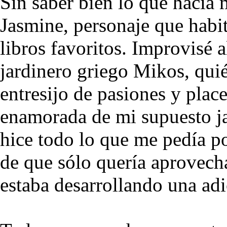
Sin saber bien lo que hacía
Jasmine, personaje que habit
libros favoritos. Improvisé
jardinero griego Mikos, qui
entresijo de pasiones y plac
enamorada de mi supuesto ja
hice todo lo que me pedía p
de que sólo quería aprovech
estaba desarrollando una adi