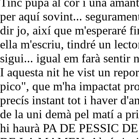
Tinc pupa al cor i una amant
per aquí sovint... seguramen
dir jo, així que m'esperaré fi
ella m'escriu, tindré un lecto
sigui... igual em farà sentir 
I aquesta nit he vist un repo
pico", que m'ha impactat pro
precís instant tot i haver d'
de la uni demà pel matí a pr
hi haurà PA DE PESSIC 