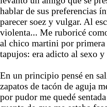
levantó un amigo que se pr
hablar de sus preferencias í
parecer soez y vulgar. Al es
violenta... Me ruboricé com
al chico martini por primera 
tapujos: era adicto al sexo y
En un principio pensé en sal
zapatos de tacón de aguja m
por pudor me quedé sentada 