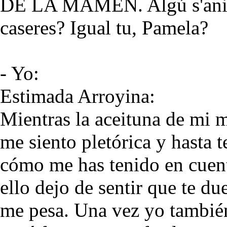
DE LA MAMEN. Algú s'anima
caseres? Igual tu, Pamela?
- Yo:
Estimada Arroyina:
Mientras la aceituna de mi m
me siento pletórica y hasta 
cómo me has tenido en cuent
ello dejo de sentir que te du
me pesa. Una vez yo también