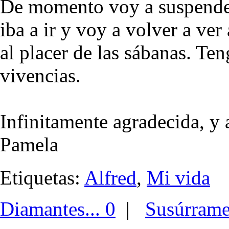
De momento voy a suspender 
iba a ir y voy a volver a ve
al placer de las sábanas. T
vivencias.
Infinitamente agradecida, y 
Pamela
Etiquetas:
Alfred
,
Mi vida
Diamantes... 0
|
Susúrram