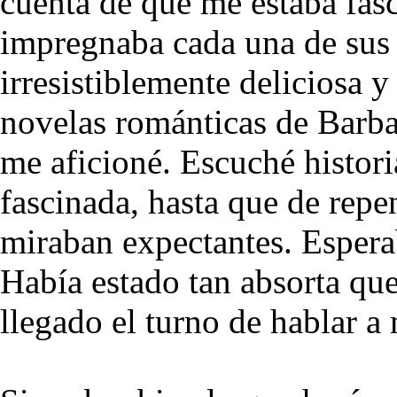
cuenta de que me estaba fasc
impregnaba cada una de sus 
irresistiblemente deliciosa 
novelas románticas de Barb
me aficioné. Escuché histori
fascinada, hasta que de rep
miraban expectantes. Espera
Había estado tan absorta qu
llegado el turno de hablar a 